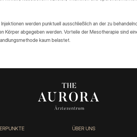
d Injektionen werden punktuell ausschließlich an der zu behandeln
den Körper abgegeben werden. Vorteile der Mesotherapie sind ein
handlungsmethode kaum belastet.
ERPUNKTE
ÜBER UNS