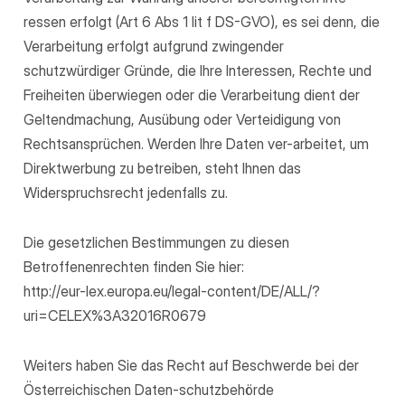
ressen erfolgt (Art 6 Abs 1 lit f DS-GVO), es sei denn, die
Verarbeitung erfolgt aufgrund zwingender
schutzwürdiger Gründe, die Ihre Interessen, Rechte und
Freiheiten überwiegen oder die Verarbeitung dient der
Geltendmachung, Ausübung oder Verteidigung von
Rechtsansprüchen. Werden Ihre Daten ver-arbeitet, um
Direktwerbung zu betreiben, steht Ihnen das
Widerspruchsrecht jedenfalls zu.
Die gesetzlichen Bestimmungen zu diesen
Betroffenenrechten finden Sie hier:
http://eur-lex.europa.eu/legal-content/DE/ALL/?
uri=CELEX%3A32016R0679
Weiters haben Sie das Recht auf Beschwerde bei der
Österreichischen Daten-schutzbehörde