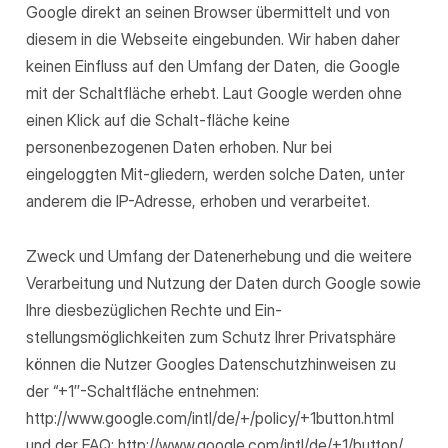
Google direkt an seinen Browser übermittelt und von
diesem in die Webseite eingebunden. Wir haben daher
keinen Einfluss auf den Umfang der Daten, die Google
mit der Schaltfläche erhebt. Laut Google werden ohne
einen Klick auf die Schalt-fläche keine
personenbezogenen Daten erhoben. Nur bei
eingeloggten Mit-gliedern, werden solche Daten, unter
anderem die IP-Adresse, erhoben und verarbeitet.
Zweck und Umfang der Datenerhebung und die weitere
Verarbeitung und Nutzung der Daten durch Google sowie
Ihre diesbezüglichen Rechte und Ein-
stellungsmöglichkeiten zum Schutz Ihrer Privatsphäre
können die Nutzer Googles Datenschutzhinweisen zu
der “+1″-Schaltfläche entnehmen:
http://www.google.com/intl/de/+/policy/+1button.html
und der FAQ: http://www.google.com/intl/de/+1/button/.