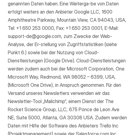
genannten Daten haben. Eine Weiterga-be von Daten
erfolgt weiters an den Anbieter Google LLC, 1600
Amphitheatre Parkway, Mountain View, CA 94043, USA,
Tel: +1 650 253 0000, Fax: +1 650 253 0001, E-Mail:
support-de@google.com, zum Zwecke der Web-
Analyse, der Er-stellung von Zugriffstatistiken (siehe
Punkt 6.) sowie bei der Nutzung von Cloud-
Dienstleistungen (Google Drive). Cloud-Dienstleistungen
werden zudem auch bei der Microsoft Corporation, One
Microsoft Way, Redmond, WA 98052 – 6399, USA,
(Microsoft One Drive), in Anspruch genommen. Für den
Versand unseres Newsletters verwenden wir das
Newsletter-Tool „Mailchimp“, einem Dienst der The
Rocket Science Group, LLC, 675 Ponce de Leon Ave
NE, Suite 5000, Atlanta, GA 30308 USA. Zudem werden
Daten mit Hilfe der Software des Anbieters Trello Inc
(Projektmanagement) sowie der Salesforce.com Inc