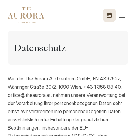
Datenschutz
Wir, die The Aurora Ärztzentrum GmbH, FN 489752z,
Währinger Straße 39/2, 1090 Wien, +43 1 358 83 40,
office@theaurora.at, nehmen unsere Verantwortung bei
der Verarbeitung Ihrer personenbezogenen Daten sehr
ernst. Wir verarbeiten Ihre personenbezogenen Daten
ausschließlich unter Einhaltung der gesetzlichen
Bestimmungen, insbesondere der EU-
Datenschutzgrundverordnung („DS-GVO“), dem