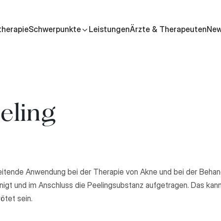
therapie
Schwerpunkte
Leistungen
Ärzte & Therapeuten
Ne
eeling
gleitende Anwendung bei der Therapie von Akne und bei der Behan
inigt und im Anschluss die Peelingsubstanz aufgetragen. Das kann
ötet sein.