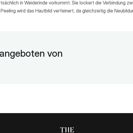
uptsächlich in Weiderinde vorkommt. Sie lockert die Verbindung z
 Peeling wird das Hautbild verfeinert, da gleichzeitig die Neubil
d angeboten von