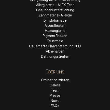
Allergietest – ALEX-Test
Gesundenuntersuchung
Zahnmaterial-Allergie
Lymphdrainage
Altersflecken
Hämangiome
Pigmentflecken
Feuermale
Dauerhafte Haarentfernung (IPL)
Aknenarben
Dehnungsstreifen
ÜBER UNS
Ordination mieten
Galerie
Team
Presse
News
FAQs