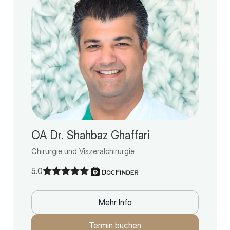
OA Dr. Shahbaz Ghaffari
Chirurgie und Viszeralchirurgie
5.0
Mehr Info
Termin buchen