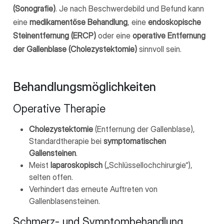
(Sonografie)
. Je nach Beschwerdebild und Befund kann
eine
medikamentöse Behandlung
, eine
endoskopische
Steinentfernung (ERCP)
oder eine
operative Entfernung
der Gallenblase (Cholezystektomie)
sinnvoll sein.
Behandlungsmöglichkeiten
Operative Therapie
Cholezystektomie
(Entfernung der Gallenblase),
Standardtherapie bei
symptomatischen
Gallensteinen
.
Meist
laparoskopisch
(„Schlüssellochchirurgie“),
selten offen.
Verhindert das erneute Auftreten von
Gallenblasensteinen.
Schmerz- und Symptombehandlung