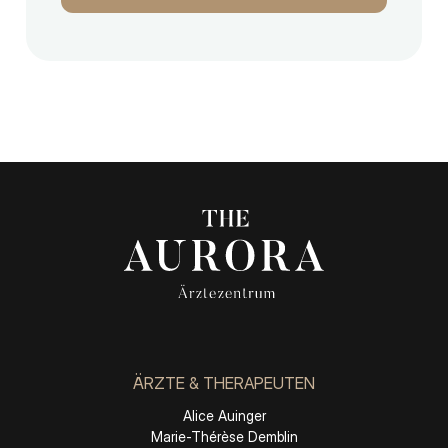
ÄRZTE & THERAPEUTEN
Alice Auinger
Marie-Thérèse Demblin