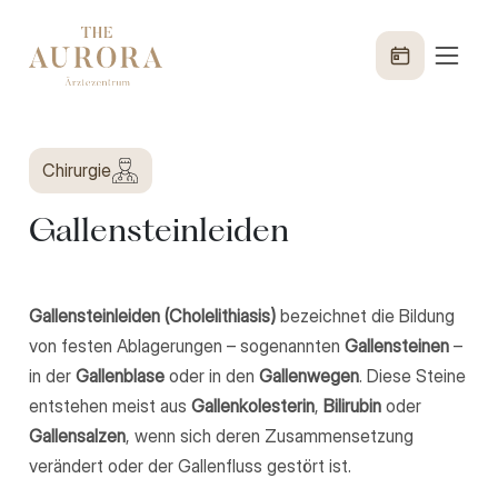
Chirurgie
Gallensteinleiden
Gallensteinleiden (Cholelithiasis)
bezeichnet die Bildung
von festen Ablagerungen – sogenannten
Gallensteinen
–
in der
Gallenblase
oder in den
Gallenwegen
. Diese Steine
entstehen meist aus
Gallenkolesterin
,
Bilirubin
oder
Gallensalzen
, wenn sich deren Zusammensetzung
verändert oder der Gallenfluss gestört ist.