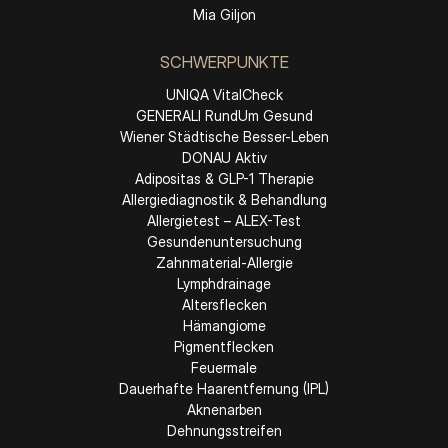
Mia Giljon
SCHWERPUNKTE
UNIQA VitalCheck
GENERALI RundUm Gesund
Wiener Städtische Besser-Leben
DONAU Aktiv
Adipositas & GLP-1 Therapie
Allergiediagnostik & Behandlung
Allergietest – ALEX-Test
Gesundenuntersuchung
Zahnmaterial-Allergie
Lymphdrainage
Altersflecken
Hämangiome
Pigmentflecken
Feuermale
Dauerhafte Haarentfernung (IPL)
Aknenarben
Dehnungsstreifen