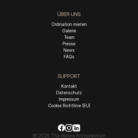
ÜBER UNS
Ordination mieten
Galerie
Team
Presse
News
FAQs
SUPPORT
Kontakt
Datenschutz
Impressum
Cookie Richtlinie (EU)
© 2026 The Aurora Ärztezentrum