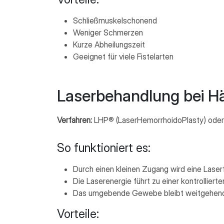
Schließmuskelschonend
Weniger Schmerzen
Kurze Abheilungszeit
Geeignet für viele Fistelarten
Laserbehandlung bei H
Verfahren:
LHP® (LaserHemorrhoidoPlasty) oder
So funktioniert es:
Durch einen kleinen Zugang wird eine Laserf
Die Laserenergie führt zu einer kontrollier
Das umgebende Gewebe bleibt weitgehend
Vorteile: