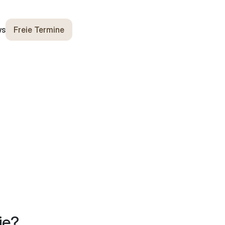
ws
Freie Termine
ie?