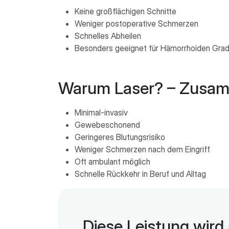
Keine großflächigen Schnitte
Weniger postoperative Schmerzen
Schnelles Abheilen
Besonders geeignet für Hämorrhoiden Grad II
Warum Laser? – Zusamm
Minimal-invasiv
Gewebeschonend
Geringeres Blutungsrisiko
Weniger Schmerzen nach dem Eingriff
Oft ambulant möglich
Schnelle Rückkehr in Beruf und Alltag
Diese Leistung wir