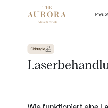
Physio
Chirurgie
Laserbehandl
Wie funktioniert eine L