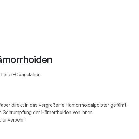
ämorrhoiden
 Laser-Coagulation
aser direkt in das vergrößerte Hämorrhoidalpolster geführt.
ten Schrumpfung der Hämorrhoiden von innen.
 unversehrt.