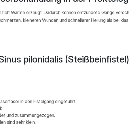
 gezielt Wärme erzeugt. Dadurch können entzündete Gänge vers
Schmerzen, kleineren Wunden und schnellerer Heilung als bei kla
nus pilonidalis (Steißbeinfistel)
aserfaser in den Fistelgang eingeführt.
b.
rödet und zusammengezogen.
en sind sehr klein.