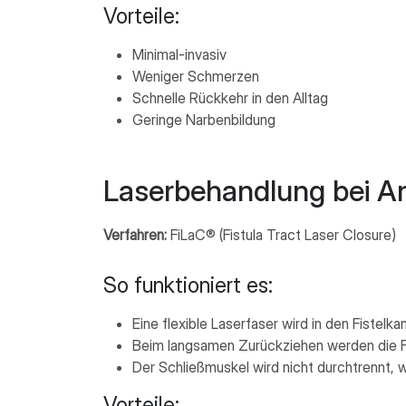
Vorteile:
Minimal-invasiv
Weniger Schmerzen
Schnelle Rückkehr in den Alltag
Geringe Narbenbildung
Laserbehandlung bei An
Verfahren:
FiLaC® (Fistula Tract Laser Closure)
So funktioniert es:
Eine flexible Laserfaser wird in den Fistelkan
Beim langsamen Zurückziehen werden die Fi
Der Schließmuskel wird nicht durchtrennt, 
Vorteile: