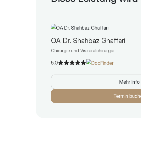
OA Dr. Shahbaz Ghaffari
Chirurgie und Viszeralchirurgie
5.0
Mehr Info
Termin buch