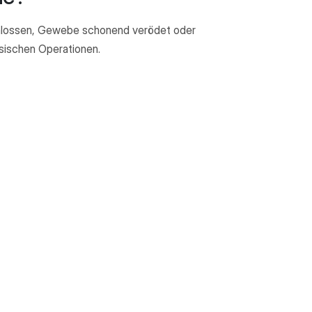
chlossen, Gewebe schonend verödet oder
ssischen Operationen.