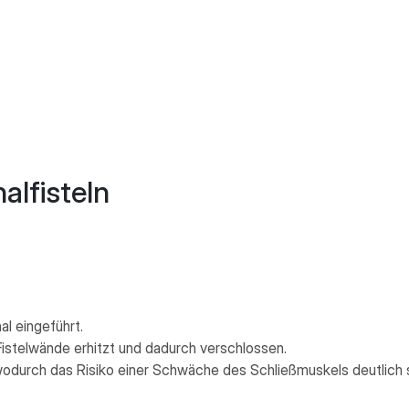
alfisteln
al eingeführt.
stelwände erhitzt und dadurch verschlossen.
wodurch das Risiko einer Schwäche des Schließmuskels deutlich s