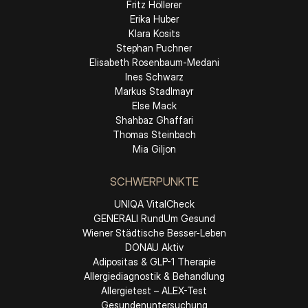
Fritz Höllerer
Erika Huber
Klara Kosits
Stephan Puchner
Elisabeth Rosenbaum-Medani
Ines Schwarz
Markus Stadlmayr
Else Mack
Shahbaz Ghaffari
Thomas Steinbach
Mia Giljon
SCHWERPUNKTE
UNIQA VitalCheck
GENERALI RundUm Gesund
Wiener Städtische Besser-Leben
DONAU Aktiv
Adipositas & GLP-1 Therapie
Allergiediagnostik & Behandlung
Allergietest – ALEX-Test
Gesundenuntersuchung