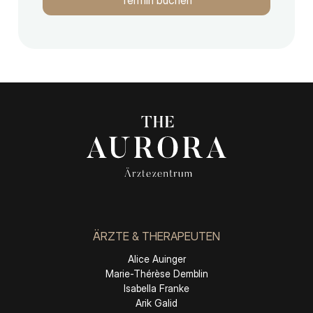
ÄRZTE & THERAPEUTEN
Alice Auinger
Marie-Thérèse Demblin
Isabella Franke
Arik Galid