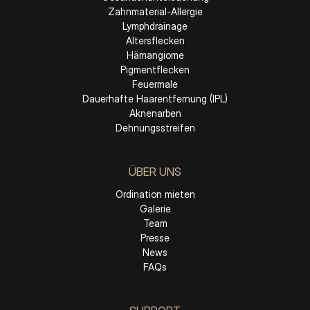
Zahnmaterial-Allergie
Lymphdrainage
Altersflecken
Hämangiome
Pigmentflecken
Feuermale
Dauerhafte Haarentfernung (IPL)
Aknenarben
Dehnungsstreifen
ÜBER UNS
Ordination mieten
Galerie
Team
Presse
News
FAQs