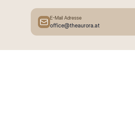
E-Mail Adresse
office@theaurora.at