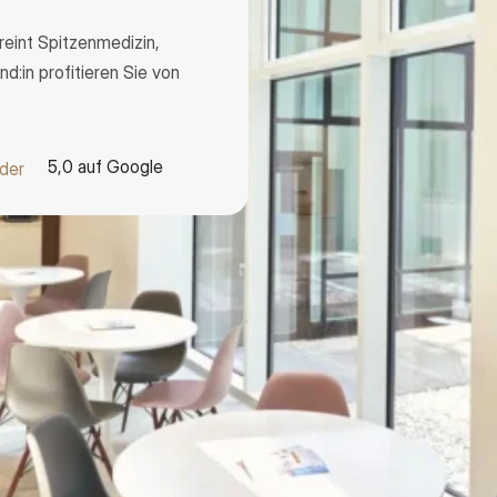
reint Spitzenmedizin,
d:in profitieren Sie von
5,0 auf Google