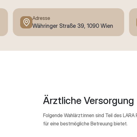
Adresse
Währinger Straße 39, 1090 Wien
Ärztliche Versorgung
Folgende Wahlärzt:innen sind Teil des LARA P
für eine bestmögliche Betreuung bietet.