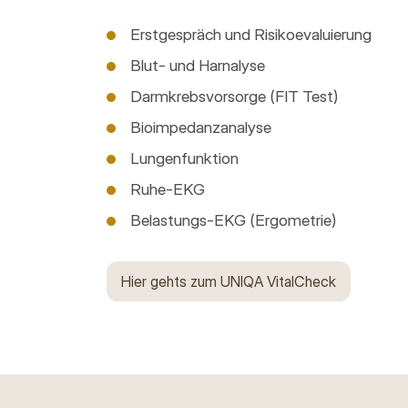
Erstgespräch und Risikoevaluierung
Blut- und Harnalyse
Darmkrebsvorsorge (FIT Test)
Bioimpedanzanalyse
Lungenfunktion
Ruhe-EKG
Belastungs-EKG (Ergometrie)
Hier gehts zum UNIQA VitalCheck