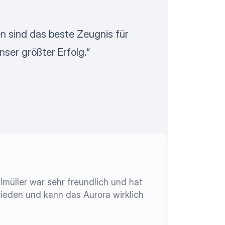
n sind das beste Zeugnis für
nser größter Erfolg.“
müller war sehr freundlich und hat
Günther 
ieden und kann das Aurora wirklich
SB
S