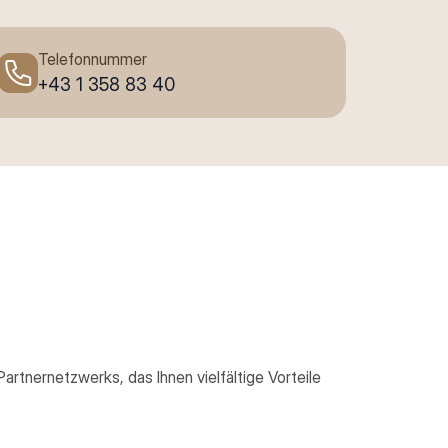
Telefonnummer
+43 1 358 83 40
artnernetzwerks, das Ihnen vielfältige Vorteile