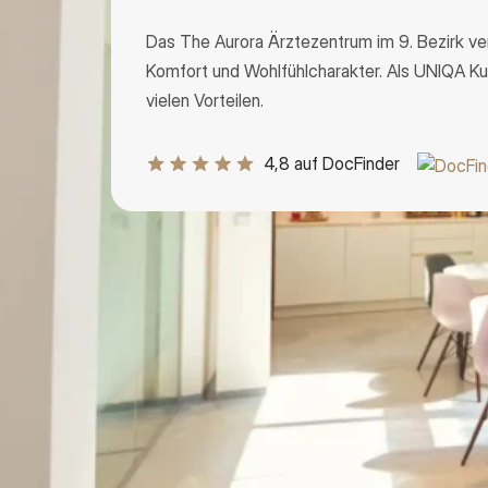
Das The Aurora Ärztezentrum im 9. Bezirk ve
Komfort und Wohlfühlcharakter. Als UNIQA Kun
vielen Vorteilen.
4,8 auf DocFinder