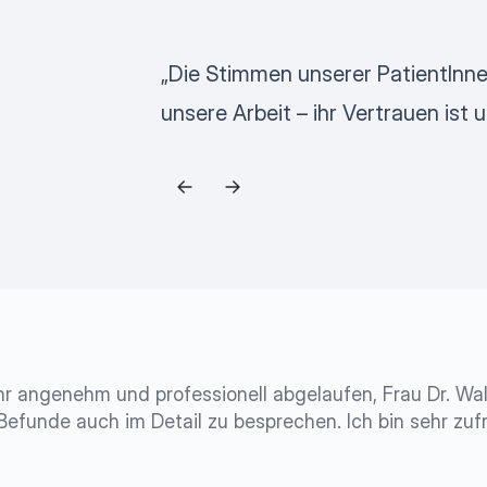
„Die Stimmen unserer PatientInne
unsere Arbeit – ihr Vertrauen ist u
r angenehm und professionell abgelaufen, Frau Dr. Wall
funde auch im Detail zu besprechen. Ich bin sehr zufr