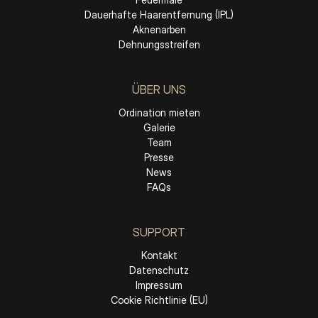
Dauerhafte Haarentfernung (IPL)
Aknenarben
Dehnungsstreifen
ÜBER UNS
Ordination mieten
Galerie
Team
Presse
News
FAQs
SUPPORT
Kontakt
Datenschutz
Impressum
Cookie Richtlinie (EU)