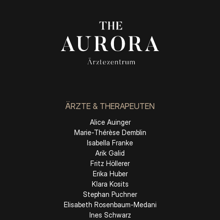
ÄRZTE & THERAPEUTEN
Alice Auinger
Marie-Thérèse Demblin
Isabella Franke
Arik Galid
Fritz Höllerer
Erika Huber
Klara Kosits
Stephan Puchner
Elisabeth Rosenbaum-Medani
Ines Schwarz