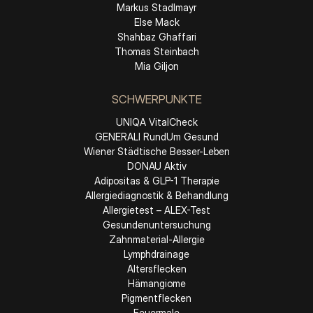
Markus Stadlmayr
Else Mack
Shahbaz Ghaffari
Thomas Steinbach
Mia Giljon
SCHWERPUNKTE
UNIQA VitalCheck
GENERALI RundUm Gesund
Wiener Städtische Besser-Leben
DONAU Aktiv
Adipositas & GLP-1 Therapie
Allergiediagnostik & Behandlung
Allergietest – ALEX-Test
Gesundenuntersuchung
Zahnmaterial-Allergie
Lymphdrainage
Altersflecken
Hämangiome
Pigmentflecken
Feuermale