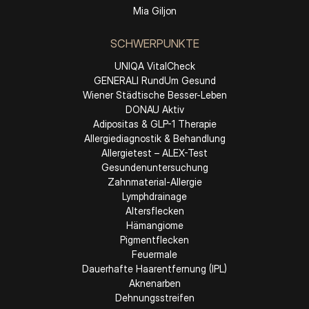
Mia Giljon
SCHWERPUNKTE
UNIQA VitalCheck
GENERALI RundUm Gesund
Wiener Städtische Besser-Leben
DONAU Aktiv
Adipositas & GLP-1 Therapie
Allergiediagnostik & Behandlung
Allergietest – ALEX-Test
Gesundenuntersuchung
Zahnmaterial-Allergie
Lymphdrainage
Altersflecken
Hämangiome
Pigmentflecken
Feuermale
Dauerhafte Haarentfernung (IPL)
Aknenarben
Dehnungsstreifen