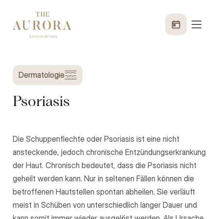
Dermatologie
Psoriasis
Die Schuppenflechte oder Psoriasis ist eine nicht
ansteckende, jedoch chronische Entzündungserkrankung
der Haut. Chronisch bedeutet, dass die Psoriasis nicht
geheilt werden kann. Nur in seltenen Fällen können die
betroffenen Hautstellen spontan abheilen. Sie verläuft
meist in Schüben von unterschiedlich langer Dauer und
kann somit immer wieder ausgelöst werden. Als Ursache