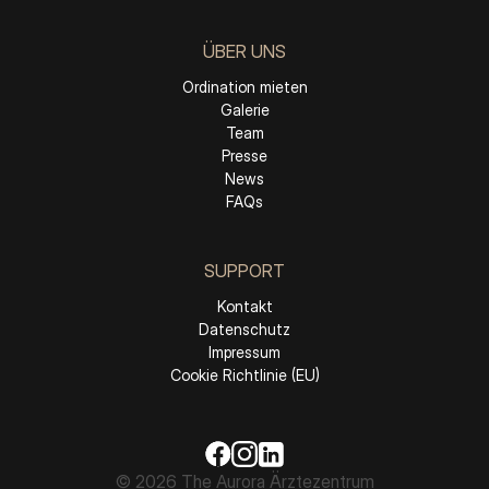
ÜBER UNS
Ordination mieten
Galerie
Team
Presse
News
FAQs
SUPPORT
Kontakt
Datenschutz
Impressum
Cookie Richtlinie (EU)
© 2026 The Aurora Ärztezentrum