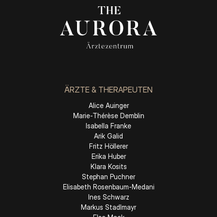
ÄRZTE & THERAPEUTEN
Alice Auinger
Marie-Thérèse Demblin
Isabella Franke
Arik Galid
Fritz Höllerer
Erika Huber
Klara Kosits
Stephan Puchner
Elisabeth Rosenbaum-Medani
Ines Schwarz
Markus Stadlmayr