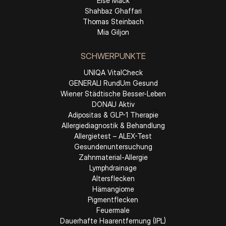
Else Mack
Shahbaz Ghaffari
Thomas Steinbach
Mia Giljon
SCHWERPUNKTE
UNIQA VitalCheck
GENERALI RundUm Gesund
Wiener Städtische Besser-Leben
DONAU Aktiv
Adipositas & GLP-1 Therapie
Allergiediagnostik & Behandlung
Allergietest – ALEX-Test
Gesundenuntersuchung
Zahnmaterial-Allergie
Lymphdrainage
Altersflecken
Hämangiome
Pigmentflecken
Feuermale
Dauerhafte Haarentfernung (IPL)