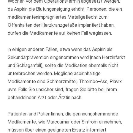
Wochen vor dem Operationstermin abgesetzt werden,
da Aspirin die Blutungsneigung erhöht. Personen, die ein
medikamentenimprägniertes Metallgeflecht zum
Offenhalten der Herzkranzgefäße implantiert haben,
dürfen die Medikamente auf keinen Fall weglassen.
In einigen anderen Fällen, etwa wenn das Aspirin als
Sekundärprävention eingenommen wird (nach Herzinfarkt
und Schlaganfall), sollte die Medikation ebenfalls nicht
unterbrochen werden. Mögliche aspirinhaltige
Medikamente sind Schmerzmittel, Thrombo-Ass, Plavix
uvm. Falls Sie unsicher sind, fragen Sie bitte bei Ihrem
behandelnden Arzt oder Ärztin nach.
Patienten und Patientinnen, die gerinnungshemmende
Medikamente, wie Marcoumar oder Sintrom einnehmen,
müssen über einen geeigneten Ersatz informiert