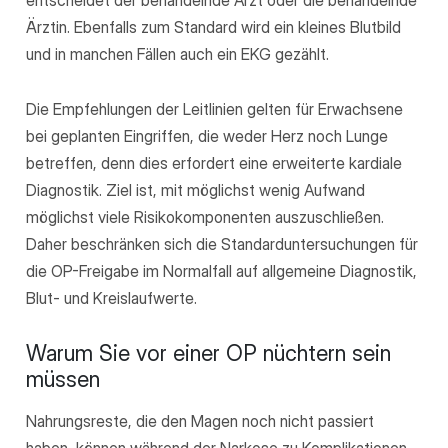
Ärztin. Ebenfalls zum Standard wird ein kleines Blutbild
und in manchen Fällen auch ein EKG gezählt.
Die Empfehlungen der Leitlinien gelten für Erwachsene
bei geplanten Eingriffen, die weder Herz noch Lunge
betreffen, denn dies erfordert eine erweiterte kardiale
Diagnostik. Ziel ist, mit möglichst wenig Aufwand
möglichst viele Risikokomponenten auszuschließen.
Daher beschränken sich die Standarduntersuchungen für
die OP-Freigabe im Normalfall auf allgemeine Diagnostik,
Blut- und Kreislaufwerte.
Warum Sie vor einer OP nüchtern sein
müssen
Nahrungsreste, die den Magen noch nicht passiert
haben, können während der Narkose zu Komplikationen