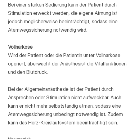
Bei einer starken Sedierung kann der Patient durch
Stimulation erweckt werden, die eigene Atmung ist
jedoch möglicherweise beeinträchtigt, sodass eine
Atemwegssicherung notwendig wird.
Vollnarkose
Wird der Patient oder die Patientin unter Vollnarkose
operiert, überwacht der Anästhesist die Vitalfunktionen
und den Blutdruck.
Bei der Allgemeinanästhesie ist der Patient durch
Ansprechen oder Stimulation nicht aufweckbar. Auch
kann er nicht mehr selbstständig atmen, sodass eine
Atemwegssicherung unbedingt notwendig ist. Zudem
kann das Herz-Kreislaufsystem beeinträchtigt sein.