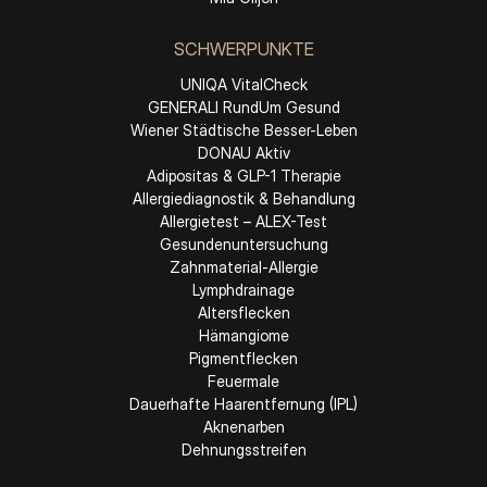
SCHWERPUNKTE
UNIQA VitalCheck
GENERALI RundUm Gesund
Wiener Städtische Besser-Leben
DONAU Aktiv
Adipositas & GLP-1 Therapie
Allergiediagnostik & Behandlung
Allergietest – ALEX-Test
Gesundenuntersuchung
Zahnmaterial-Allergie
Lymphdrainage
Altersflecken
Hämangiome
Pigmentflecken
Feuermale
Dauerhafte Haarentfernung (IPL)
Aknenarben
Dehnungsstreifen