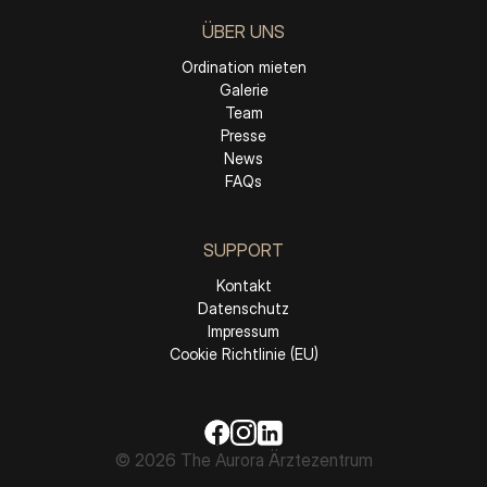
ÜBER UNS
Ordination mieten
Galerie
Team
Presse
News
FAQs
SUPPORT
Kontakt
Datenschutz
Impressum
Cookie Richtlinie (EU)
© 2026 The Aurora Ärztezentrum