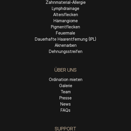
Zahnmaterial-Allergie
Lymphdrainage
Altersflecken
Hämangiome
Pigmentflecken
Feuermale
Dauerhafte Haarentfernung (IPL)
Aknenarben
Dehnungsstreifen
ÜBER UNS
Ordination mieten
Galerie
Team
Presse
News
FAQs
SUPPORT