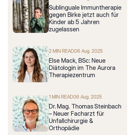
SubIinguale Immuntherapie
gegen Birke jetzt auch für
Kinder ab 5 Jahren
zugelassen
2 MIN READ
06 Aug. 2025
Else Mack, BSc: Neue
Diätologin im The Aurora
Therapiezentrum
1 MIN READ
06 Aug. 2025
Dr. Mag. Thomas Steinbach
– Neuer Facharzt für
Unfallchirurgie &
Orthopädie