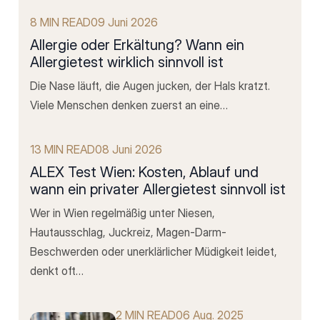
8 MIN READ
09 Juni 2026
Allergie oder Erkältung? Wann ein
Allergietest wirklich sinnvoll ist
Die Nase läuft, die Augen jucken, der Hals kratzt.
Viele Menschen denken zuerst an eine…
13 MIN READ
08 Juni 2026
ALEX Test Wien: Kosten, Ablauf und
wann ein privater Allergietest sinnvoll ist
Wer in Wien regelmäßig unter Niesen,
Hautausschlag, Juckreiz, Magen-Darm-
Beschwerden oder unerklärlicher Müdigkeit leidet,
denkt oft…
2 MIN READ
06 Aug. 2025