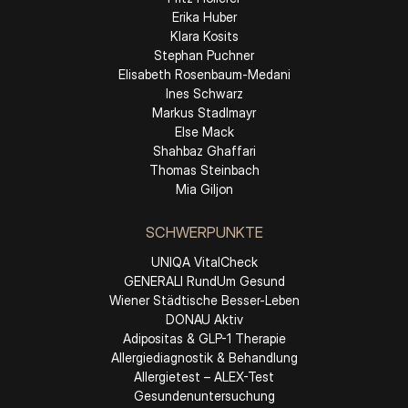
Erika Huber
Klara Kosits
Stephan Puchner
Elisabeth Rosenbaum-Medani
Ines Schwarz
Markus Stadlmayr
Else Mack
Shahbaz Ghaffari
Thomas Steinbach
Mia Giljon
SCHWERPUNKTE
UNIQA VitalCheck
GENERALI RundUm Gesund
Wiener Städtische Besser-Leben
DONAU Aktiv
Adipositas & GLP-1 Therapie
Allergiediagnostik & Behandlung
Allergietest – ALEX-Test
Gesundenuntersuchung