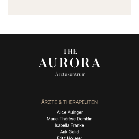
ÄRZTE & THERAPEUTEN
Alice Auinger
Marie-Thérèse Demblin
Isabella Franke
Arik Galid
Fritz Höllerer