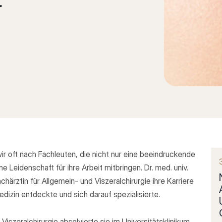
r
r oft nach Fachleuten, die nicht nur eine beeindruckende
 Leidenschaft für ihre Arbeit mitbringen. Dr. med. univ.
chärztin für Allgemein- und Viszeralchirurgie ihre Karriere
dizin entdeckte und sich darauf spezialisierte.
 Viszeralchirurgie absolvierte sie im Universitätsklinikum