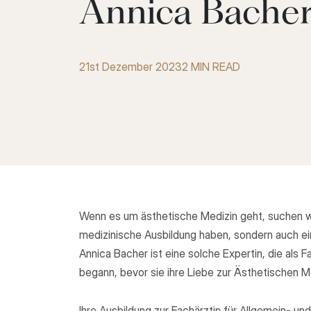
Annica Bache
21st Dezember 2023
2 MIN READ
Wenn es um ästhetische Medizin geht, suchen wi
medizinische Ausbildung haben, sondern auch eine
Annica Bacher ist eine solche Expertin, die als Fa
begann, bevor sie ihre Liebe zur Ästhetischen Me
Ihre Ausbildung zur Fachärztin für Allgemein- und