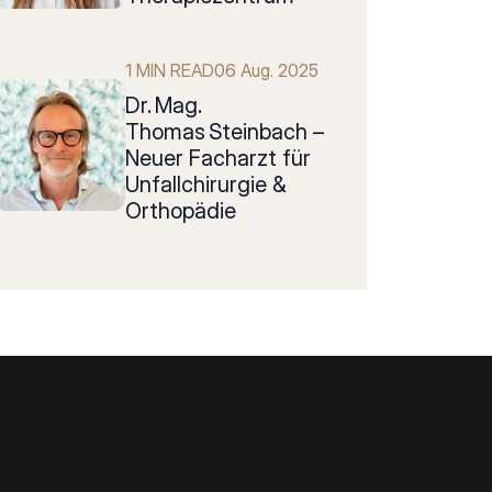
1 MIN READ
06 Aug. 2025
Dr. Mag.
Thomas Steinbach –
Neuer Facharzt für
Unfallchirurgie &
Orthopädie