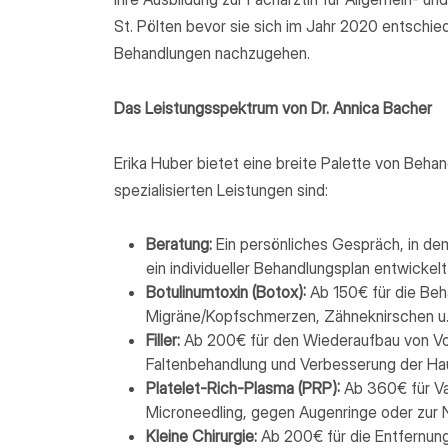
St. Pölten bevor sie sich im Jahr 2020 entschied
Behandlungen nachzugehen.
Das Leistungsspektrum von Dr. Annica Bacher
Erika Huber bietet eine breite Palette von Behan
spezialisierten Leistungen sind:
Beratung:
Ein persönliches Gespräch, in de
ein individueller Behandlungsplan entwickelt
Botulinumtoxin (Botox):
Ab 150€ für die Beh
Migräne/Kopfschmerzen, Zähneknirschen u.
Filler:
Ab 200€ für den Wiederaufbau von Vol
Faltenbehandlung und Verbesserung der Hau
Platelet-Rich-Plasma (PRP):
Ab 360€ für Vam
Microneedling, gegen Augenringe oder zur
Kleine Chirurgie:
Ab 200€ für die Entfernun