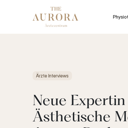
Physio
Ärzte Interviews
Neue Expertin 
Ästhetische Me