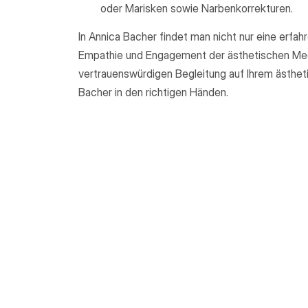
oder Marisken sowie Narbenkorrekturen.
In Annica Bacher findet man nicht nur eine erfah
Empathie und Engagement der ästhetischen Medi
vertrauenswürdigen Begleitung auf Ihrem ästheti
Bacher in den richtigen Händen.