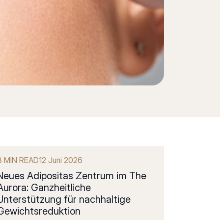
3 MIN READ
12 Juni 2026
Neues Adipositas Zentrum im The
Aurora: Ganzheitliche
Unterstützung für nachhaltige
Gewichtsreduktion