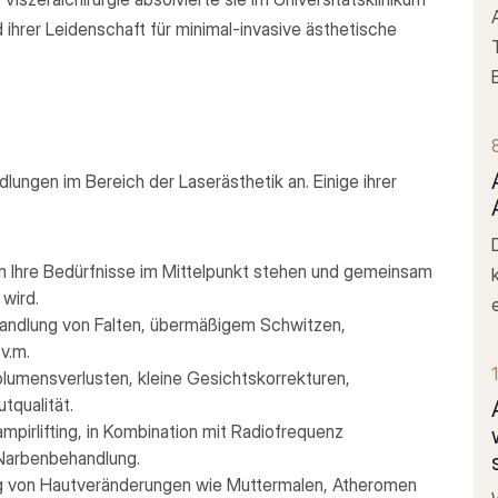
 ihrer Leidenschaft für minimal-invasive ästhetische
dlungen im Bereich der Laserästhetik an. Einige ihrer
m Ihre Bedürfnisse im Mittelpunkt stehen und gemeinsam
 wird.
andlung von Falten, übermäßigem Schwitzen,
v.m.
umensverlusten, kleine Gesichtskorrekturen,
tqualität.
pirlifting, in Kombination mit Radiofrequenz
 Narbenbehandlung.
g von Hautveränderungen wie Muttermalen, Atheromen