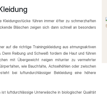
Kleidung
e Kleidungsstücke führen immer öfter zu schmerzhaften
juckende Bläschen zeigen sich dann schnell an besonders
her auf die richtige Trainingskleidung aus atmungsaktiven
n. Denn Reibung und Schweiß fordern die Haut und führen
chen mit Übergewicht neigen mitunter zu vermehrter
Körperfalten, wie Bauchfalte, Achselhöhlen oder zwischen
teht bei luftundurchlässiger Bekleidung eine höhere
ist luftdurchlässige Unterwäsche in biologischer Qualität