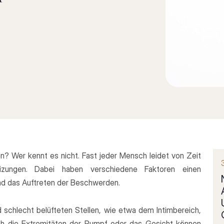
? Wer kennt es nicht. Fast jeder Mensch leidet von Zeit
eizungen. Dabei haben verschiedene Faktoren einen
und das Auftreten der Beschwerden.
 schlecht belüfteten Stellen, wie etwa dem Intimbereich,
h die Extremitäten der Rumpf oder das Gesicht können