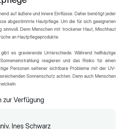
end auf äußere und innere Einflüsse. Daher benötigt jeder
nisse abgestimmte Hautpflege. Um die für sich geeigneten
g sinnvoll. Denn Menschen mit trockener Haut, Mischhaut
prüche an Hautpflegeprodukte.
gibt es gravierende Unterschiede. Während hellhäutige
onneneinstrahlung reagieren und das Risiko für einen
utige Personen seltener sichtbare Probleme mit der UV-
 ausreichenden Sonnenschutz achten. Denn auch Menschen
wickeln.
n zur Verfügung
univ. Ines Schwarz