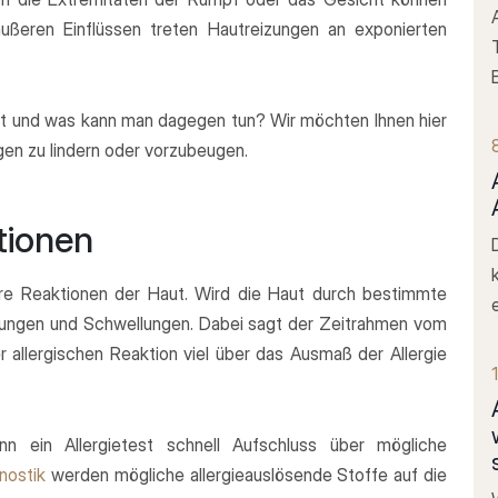
äußeren Einflüssen treten Hautreizungen an exponierten
st und was kann man dagegen tun? Wir möchten Ihnen hier
gen zu lindern oder vorzubeugen.
ktionen
tbare Reaktionen der Haut. Wird die Haut durch bestimmte
ötungen und Schwellungen. Dabei sagt der Zeitrahmen vom
 allergischen Reaktion viel über das Ausmaß der Allergie
nn ein Allergietest schnell Aufschluss über mögliche
gnostik
werden mögliche allergieauslösende Stoffe auf die