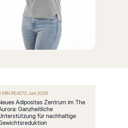
3 MIN READ
12 Juni 2026
Neues Adipositas Zentrum im The
Aurora: Ganzheitliche
Unterstützung für nachhaltige
Gewichtsreduktion