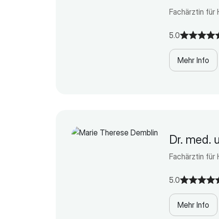
Fachärztin für
5.0
Mehr Info
Dr. med. 
Fachärztin für
5.0
Mehr Info