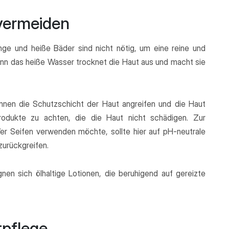
vermeiden
e und heiße Bäder sind nicht nötig, um eine reine und
enn das heiße Wasser trocknet die Haut aus und macht sie
nen die Schutzschicht der Haut angreifen und die Haut
rodukte zu achten, die die Haut nicht schädigen. Zur
er Seifen verwenden möchte, sollte hier auf pH-neutrale
urückgreifen.
n sich ölhaltige Lotionen, die beruhigend auf gereizte
tpflege