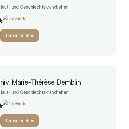
 Haut- und Geschlechtskrankheiten
Termin buchen
univ. Marie-Thérèse Demblin
 Haut- und Geschlechtskrankheiten
Termin buchen