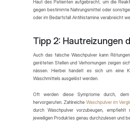
Haut des Patienten aufgebracht, um die Reakt
gegen bestimmte Nahrungsmittel oder sonstige
oder im Bedarfsfall Antihistamine verabreicht w
Tipp 2: Hautreizungen 
Auch das falsche Waschpulver kann Rötungen 
geröteten Stellen und Verhornungen zeigen sich 
nässen. Hierbei handelt es sich um eine Ko
Waschmittels ausgelöst werden.
Oft werden diese Symptome durch, dem W
hervorgerufen. Zahlreiche
Waschpulver im Vergl
durch Waschpulver vorzubeugen, empfiehlt 
jeweiligen Produktes genau durchzulesen und bei