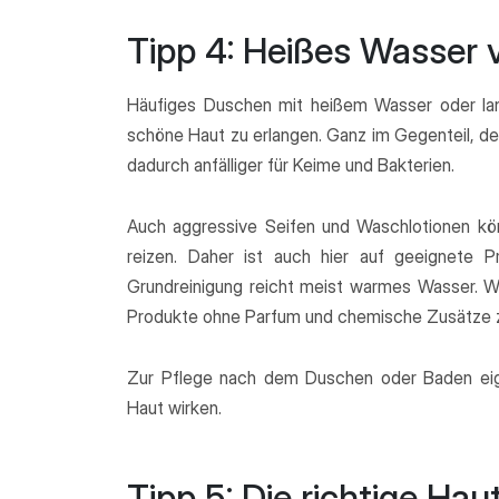
Tipp 4: Heißes Wasser 
Häufiges Duschen mit heißem Wasser oder lang
schöne Haut zu erlangen. Ganz im Gegenteil, d
dadurch anfälliger für Keime und Bakterien.
Auch aggressive Seifen und Waschlotionen kön
reizen. Daher ist auch hier auf geeignete P
Grundreinigung reicht meist warmes Wasser. W
Produkte ohne Parfum und chemische Zusätze z
Zur Pflege nach dem Duschen oder Baden eigne
Haut wirken.
Tipp 5: Die richtige Hau