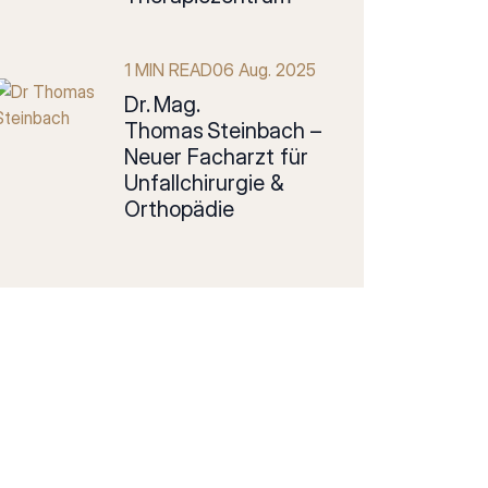
1 MIN READ
06 Aug. 2025
Dr. Mag.
Thomas Steinbach –
Neuer Facharzt für
Unfallchirurgie &
Orthopädie