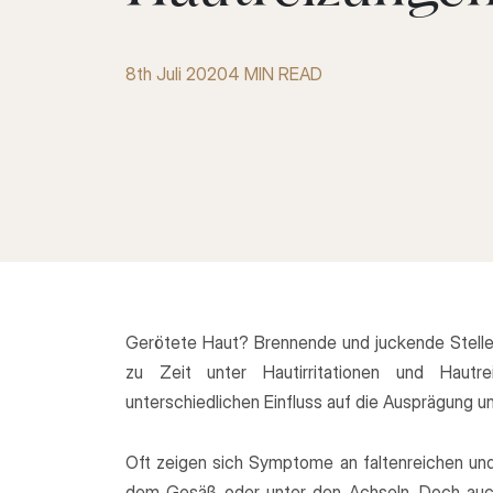
8th Juli 2020
4 MIN READ
Gerötete Haut? Brennende und juckende Stellen
zu Zeit unter Hautirritationen und Hautr
unterschiedlichen Einfluss auf die Ausprägung 
Oft zeigen sich Symptome an faltenreichen und
dem Gesäß oder unter den Achseln. Doch auc