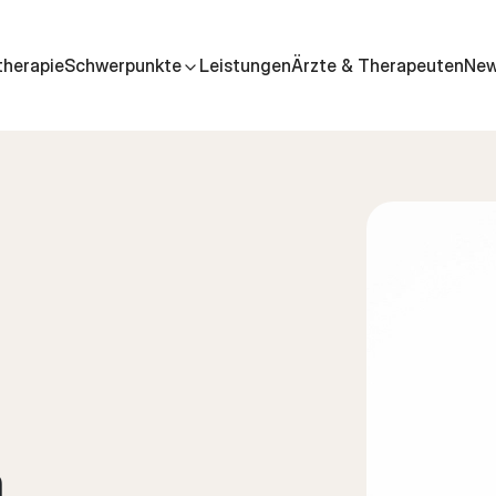
therapie
Schwerpunkte
Leistungen
Ärzte & Therapeuten
Ne
n